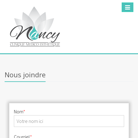
Toggle
navigat
Nous joindre