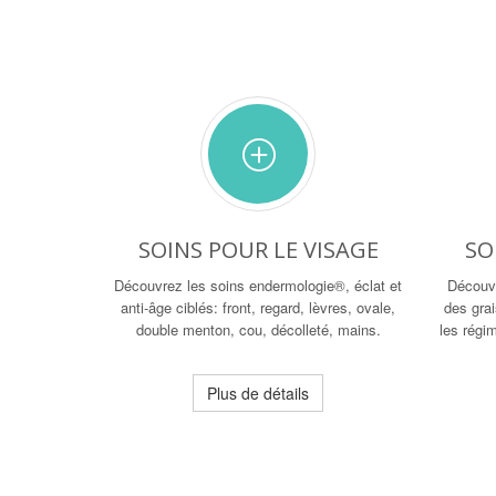
SOINS POUR LE VISAGE
SO
Découvrez les soins endermologie®, éclat et
Découv
anti-âge ciblés: front, regard, lèvres, ovale,
des gra
double menton, cou, décolleté, mains.
les régi
Plus de détails